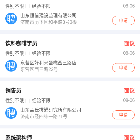
翟经理 发布 [销售员 ] 招聘信息
08-06
性别不限
经验不限
hr 发布 [系统架构师 ] 招聘信息
hr 发布 [业务员 ] 招聘信息
山东恒信建设监理有限公司
【山东广域科技有限责任公司 】 强势入驻
申请
济南市历下区和平路3号3楼
饮料咖啡学员
面议
08-06
性别不限
经验不限
东营区好利来蛋糕西三路店
申请
东营区西三路22号
销售员
面议
08-06
性别不限
经验不限
山东孟氏拔罐研究所有限公司
申请
济南市经四纬一路71号
系统架构师
面议