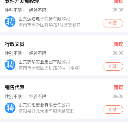
软件开发部经理
面议
08-06
性别不限
经验不限
山东运达电子商务有限公司
申请
济南市高新区舜华路1号齐鲁软件园F2座B209室
行政文员
面议
08-06
性别不限
经验不限
山东鹊华实业集团有限公司
申请
济南市历城区大桥路36号（零点物流港C区）
销售代表
面议
08-06
性别不限
经验不限
山东汇阳置业有限责任公司
申请
济阳县开元大街与银河路交汇