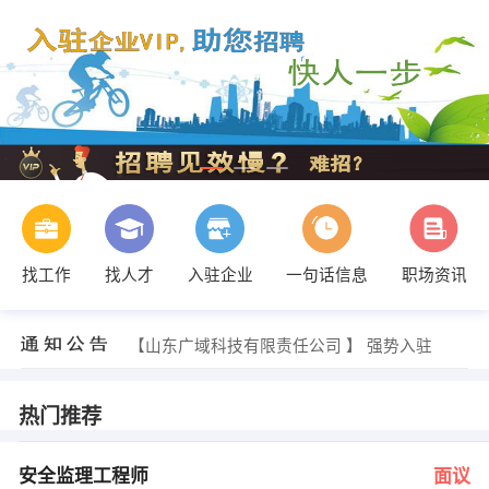
找工作
找人才
入驻企业
一句话信息
职场资讯
hr 发布 [业务员 ] 招聘信息
【山东广域科技有限责任公司 】 强势入驻
【东营区好利来蛋糕西三路店 】 强势入驻
【东营大连万达广场投资有限公司 】 强势入驻
【山东龙翔实业有限公司 】 强势入驻
热门推荐
【山东瑞特精细化工有限公司 】 强势入驻
hr 发布 [安全监理工程师 ] 招聘信息
发布 [饮料咖啡学员 ] 招聘信息
安全监理工程师
面议