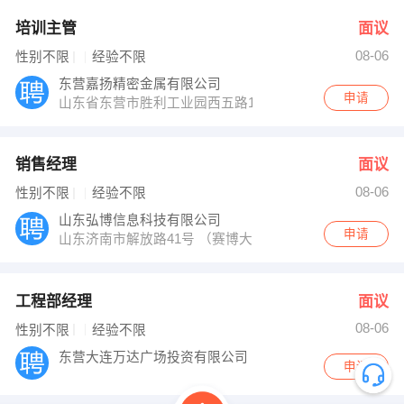
培训主管
面议
08-06
性别不限
经验不限
东营嘉扬精密金属有限公司
申请
山东省东营市胜利工业园西五路1049号
销售经理
面议
08-06
性别不限
经验不限
山东弘博信息科技有限公司
申请
山东济南市解放路41号 （赛博大厦往东50米）
工程部经理
面议
08-06
性别不限
经验不限
东营大连万达广场投资有限公司
申请