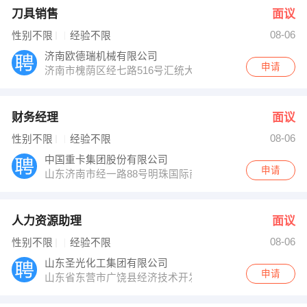
刀具销售
面议
08-06
性别不限
经验不限
济南欧德瑞机械有限公司
申请
济南市槐荫区经七路516号汇统大厦A座1112室
财务经理
面议
08-06
性别不限
经验不限
中国重卡集团股份有限公司
申请
山东济南市经一路88号明珠国际商务港2817-2821室
人力资源助理
面议
08-06
性别不限
经验不限
山东圣光化工集团有限公司
申请
山东省东营市广饶县经济技术开发区