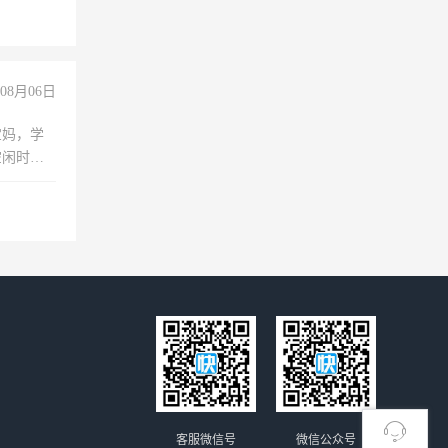
08月06日
宝妈，学
空闲时
成问题，
没问题！
客服微信号
微信公众号